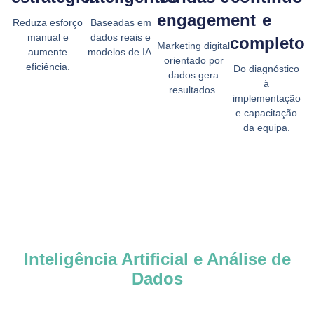
engagement
e
Reduza esforço
Baseadas em
manual e
dados reais e
completo
Marketing digital
aumente
modelos de IA.
orientado por
eficiência.
Do diagnóstico
dados gera
à
resultados.
implementação
e capacitação
da equipa.
Inteligência Artificial e Análise de
Dados