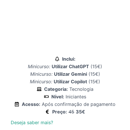
Inclui:
Minicurso:
Utilizar ChatGPT
(15€)
Minicurso:
Utilizar Gemini
(15€)
Minicurso:
Utilizar Copilot
(15€)
Categoria:
Tecnologia
Nível:
Iniciantes
Acesso:
Após confirmação de pagamento
Preço:
45
35€
Deseja saber mais?