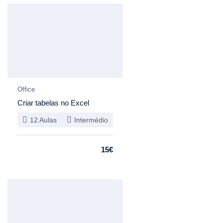
Especial
Office
Criar tabelas no Excel
12 Aulas
Intermédio
15€
Especial