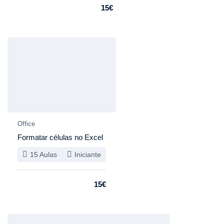
15€
Especial
Office
Formatar células no Excel
15 Aulas
Iniciante
15€