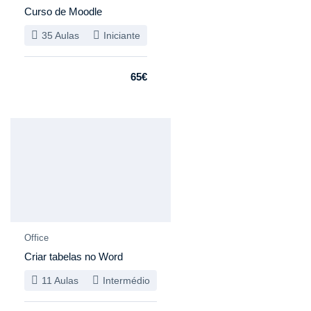
Curso de Moodle
35 Aulas
Iniciante
65€
Especial
Office
Criar tabelas no Word
11 Aulas
Intermédio