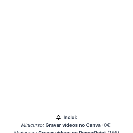
Inclui:
Minicurso:
Gravar vídeos no Canva
(0€)
Minicurso:
Gravar vídeos no PowerPoint
(15€)