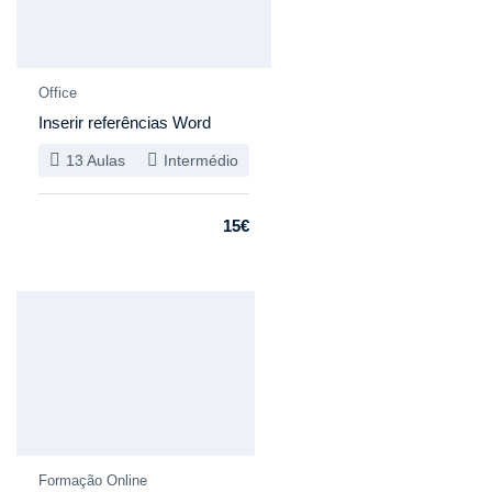
Office
Inserir referências Word
13 Aulas
Intermédio
15€
Novo
Formação Online