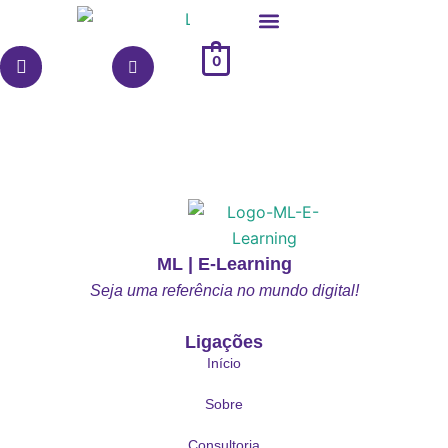
Skip
to
0
content
ML | E-Learning
Seja uma referência no mundo digital!
Ligações
Início
Sobre
Consultoria