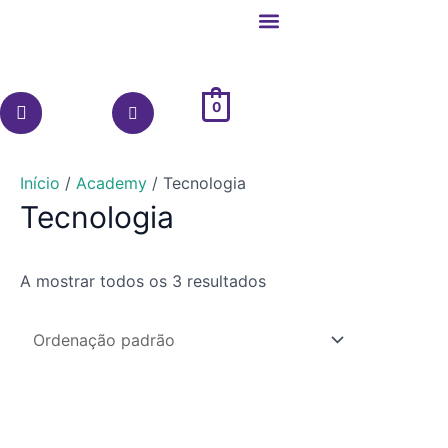
Skip
to
content
0
Início
/
Academy
/ Tecnologia
Tecnologia
A mostrar todos os 3 resultados