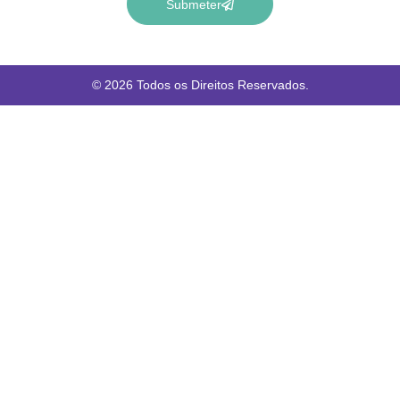
Submeter
© 2026 Todos os Direitos Reservados.
Iniciar Sessão
O Google