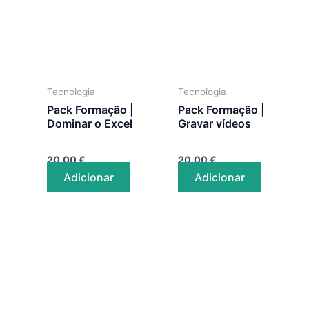
Tecnologia
Tecnologia
Pack Formação |
Pack Formação |
Dominar o Excel
Gravar vídeos
20.00
€
20.00
€
Adicionar
Adicionar