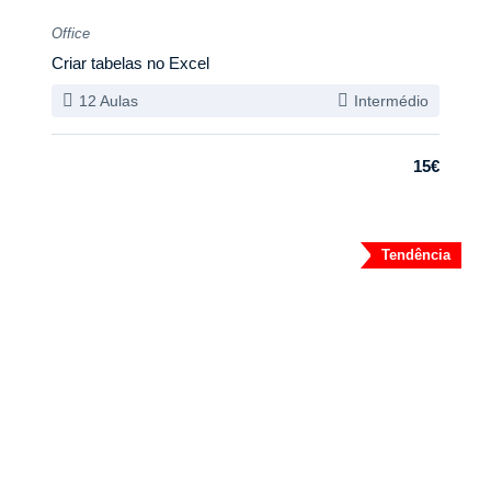
Office
Criar tabelas no Excel
12 Aulas
Intermédio
15€
Tendência