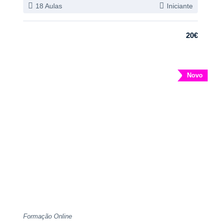
18 Aulas
Iniciante
20€
Novo
Formação Online