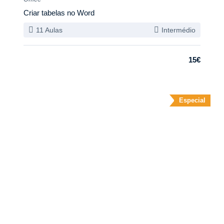
Criar tabelas no Word
11 Aulas
Intermédio
15€
Especial