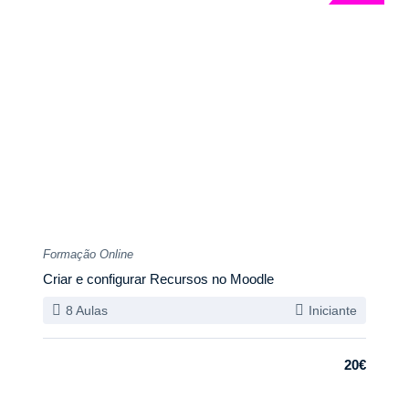
Formação Online
Criar e configurar Recursos no Moodle
8 Aulas
Iniciante
20€