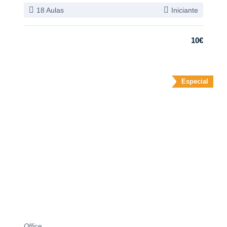
18 Aulas
Iniciante
10€
Especial
Office