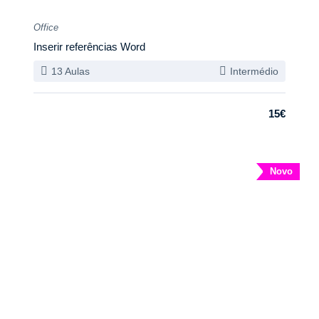
Office
Inserir referências Word
13 Aulas
Intermédio
15€
Novo