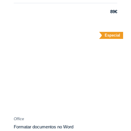
89€
Especial
Office
Formatar documentos no Word