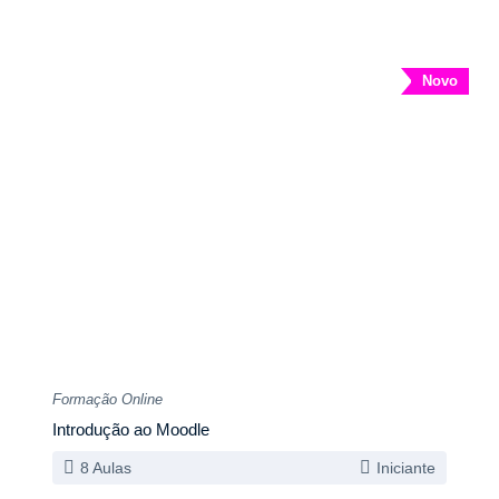
Novo
Formação Online
Introdução ao Moodle
8 Aulas
Iniciante