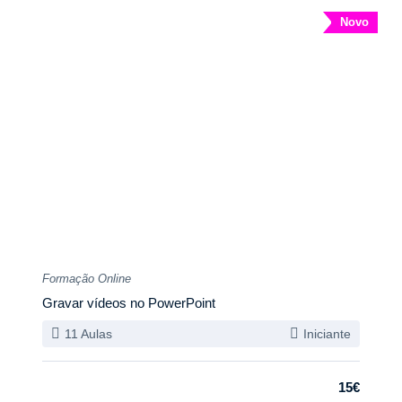
Novo
Formação Online
Gravar vídeos no PowerPoint
11 Aulas
Iniciante
15€