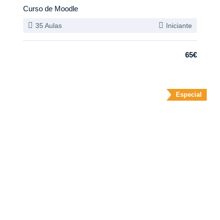
Curso de Moodle
35 Aulas
Iniciante
65€
Especial