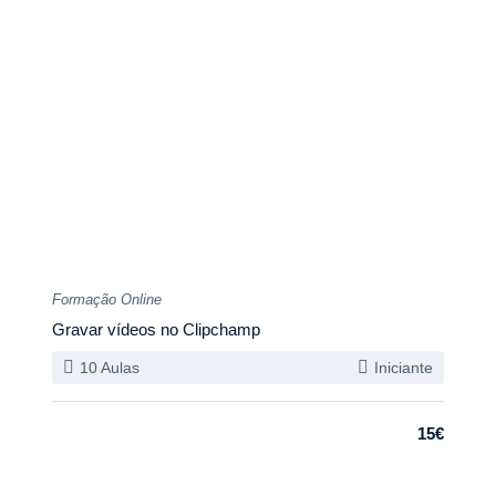
Formação Online
Gravar vídeos no Clipchamp
10 Aulas
Iniciante
15€