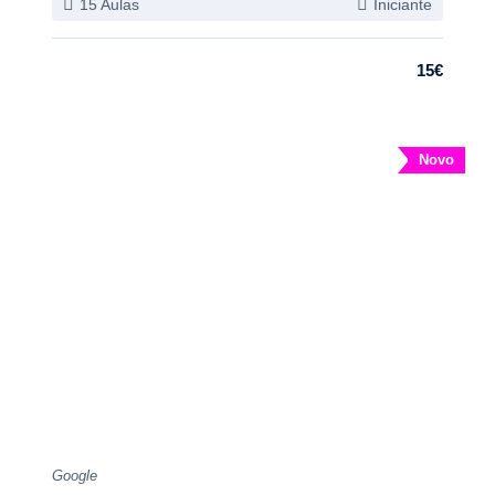
15 Aulas
Iniciante
15€
Novo
Google