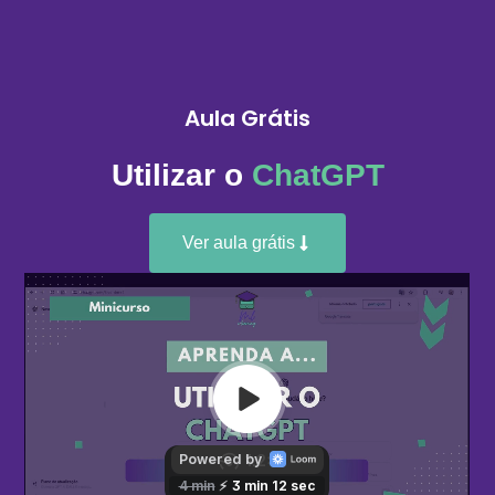
Aula Grátis
Utilizar o
ChatGPT
Ver aula grátis